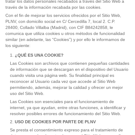
tratar los datos personales recabados a través del Sitio Web a
través de la información recabada por las cookies.
Con el fin de mejorar los servicios ofrecidos por el Sitio Web,
PLNV, con domicilio social en
C/ Cercedilla 7, local 2. C.P.
28400, Collado Villalba (Madrid)
, con CIF B84242858, le
comunica que utiliza cookies u otros métodos de funcionalidad
similar (en adelante, las “Cookies”) y por ello le informamos de
los siguiente:
¿QUÉ ES UNA COOKIE?
Las Cookies son archivos que contienen pequeñas cantidades
de información que se descargan en el dispositivo del Usuario
cuando visita una página web. Su finalidad principal es
reconocer al Usuario cada vez que accede al Sitio Web
permitiendo, además, mejorar la calidad y ofrecer un mejor
uso del Sitio Web.
Las Cookies son esenciales para el funcionamiento de
internet, ya que ayudan, entre otras funciones, a identificar y
resolver posibles errores de funcionamiento del Sitio Web.
USO DE COOKIES POR PARTE DE PLNV
Se presta el consentimiento expreso para el tratamiento de