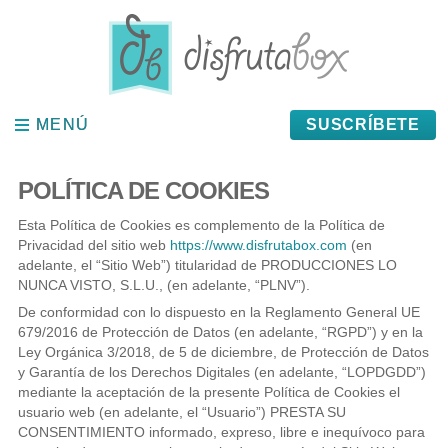
Panel de gestión de cookies
MENÚ
MENÚ
SUSCRÍBETE
POLÍTICA DE COOKIES
Esta Política de Cookies es complemento de la Política de
Privacidad del sitio web
https://www.disfrutabox.com
(en
adelante, el “Sitio Web”) titularidad de PRODUCCIONES LO
NUNCA VISTO, S.L.U., (en adelante, “PLNV”).
De conformidad con lo dispuesto en la Reglamento General UE
679/2016 de Protección de Datos (en adelante, “RGPD”) y en la
Ley Orgánica 3/2018, de 5 de diciembre, de Protección de Datos
y Garantía de los Derechos Digitales (en adelante, “LOPDGDD”)
mediante la aceptación de la presente Política de Cookies el
usuario web (en adelante, el “Usuario”) PRESTA SU
CONSENTIMIENTO informado, expreso, libre e inequívoco para