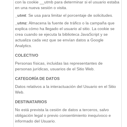
con la cookie __utmb para determinar si el usuario estaba
en una nueva sesión o visita.
_utmt
: Se usa para limitar el porcentaje de solicitudes.
_utmz
: Almacena la fuente de tráfico o la campaña que
explica cómo ha llegado el usuario al sitio. La cookie se
crea cuando se ejecuta la biblioteca JavaScript y se
actualiza cada vez que se envían datos a Google
Analytics.
COLECTIVO
Personas físicas, incluidas las representantes de
personas jurídicas, usuarios de el Sitio Web.
CATEGORÍA DE DATOS
Datos relativos a la interactuación del Usuario en el Sitio
Web.
DESTINATARIOS
No está prevista la cesión de datos a terceros, salvo
obligación legal o previo consentimiento inequívoco e
informado del Usuario.