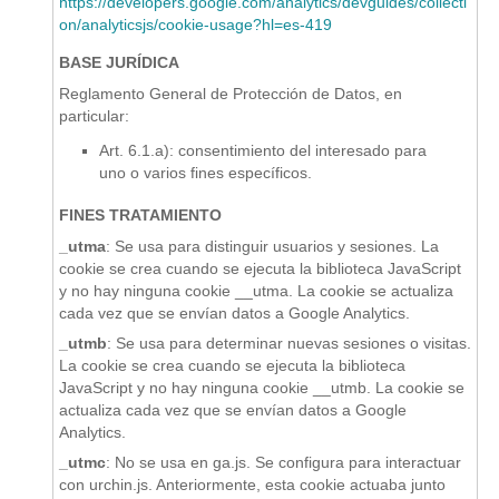
https://developers.google.com/analytics/devguides/collecti
on/analyticsjs/cookie-usage?hl=es-419
BASE JURÍDICA
Reglamento General de Protección de Datos, en
particular:
Art. 6.1.a): consentimiento del interesado para
uno o varios fines específicos.
FINES TRATAMIENTO
_utma
: Se usa para distinguir usuarios y sesiones. La
cookie se crea cuando se ejecuta la biblioteca JavaScript
y no hay ninguna cookie __utma. La cookie se actualiza
cada vez que se envían datos a Google Analytics.
_utmb
: Se usa para determinar nuevas sesiones o visitas.
La cookie se crea cuando se ejecuta la biblioteca
JavaScript y no hay ninguna cookie __utmb. La cookie se
actualiza cada vez que se envían datos a Google
Analytics.
_utmc
: No se usa en ga.js. Se configura para interactuar
con urchin.js. Anteriormente, esta cookie actuaba junto