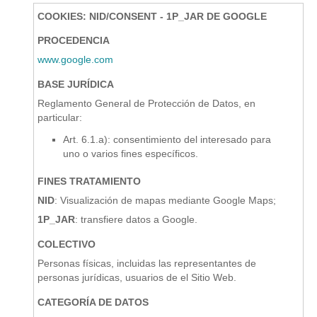
COOKIES: NID/CONSENT - 1P_JAR DE GOOGLE
PROCEDENCIA
www.google.com
BASE JURÍDICA
Reglamento General de Protección de Datos, en
particular:
Art. 6.1.a): consentimiento del interesado para
uno o varios fines específicos.
FINES TRATAMIENTO
NID
: Visualización de mapas mediante Google Maps;
1P_JAR
: transfiere datos a Google.
COLECTIVO
Personas físicas, incluidas las representantes de
personas jurídicas, usuarios de el Sitio Web.
CATEGORÍA DE DATOS