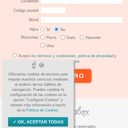
Localidad
Código postal
Móvil
Hijos
Sí
No
Mascotas
Perro
Gato
Hamster
Otro
Acepto los
términos y condiciones
,
política de privacidad
y
política de cookies
Utilizamos cookies de terceros para
mejorar nuestros servicios mediante
el análisis de tus hábitos de
navegación. Puedes cambiar la
configuración de las cookies en la
opción "Configurar Cookies" y
obtener más información a través
de la
Política de Cookies.
OK, ACEPTAR TODAS
© 2026 Todos los derechos reservados.