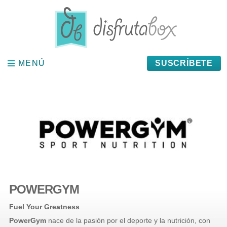
Panel de gestión de cookies
MENÚ
MENÚ
SUSCRÍBETE
POWERGYM
Fuel Your Greatness
PowerGym
nace de la pasión por el deporte y la nutrición, con