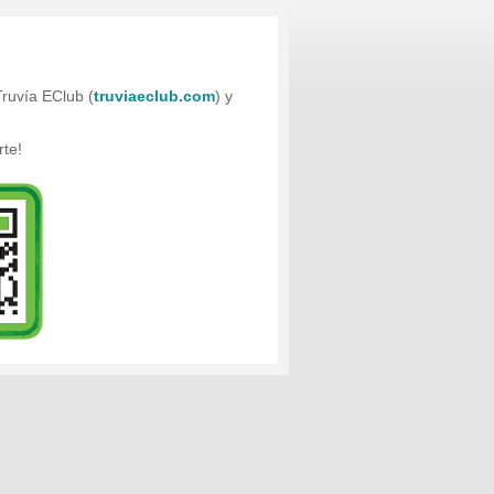
ruvía EClub (
truviaeclub.com
) y
te!