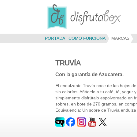
Panel de gestión de cookies
PORTADA
CÓMO FUNCIONA
MARCAS
TRUVÍA
Con la garantía de Azucarera.
El endulzante Truvía nace de las hojas de 
sin calorías. Añádelo a tu café, té, yogur 
simplemente disfrútalo espolvoreado en fr
sobres, en bote de 270 gramos, en compr
Equivalencia: Un sobre de Truvía endulza