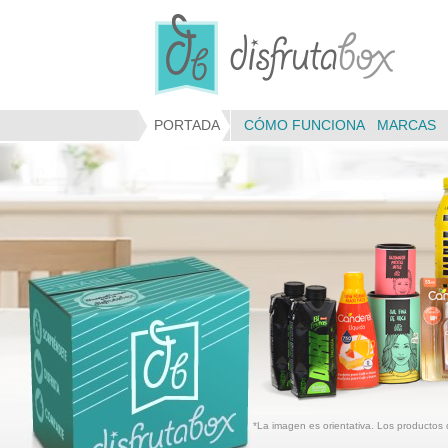
Panel de gestión de cookies
PORTADA
CÓMO FUNCIONA
MARCAS
*La imagen es orientativa. Los productos 