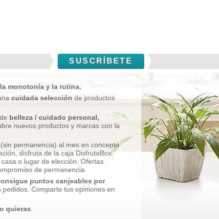
SUSCRÍBETE
la monotonía y la rutina.
una
cuidada selección
de productos
 de
belleza / cuidado personal,
ubre nuevos productos y marcas con la
(sin permanencia) al mes en concepto
ción, disfruta de la caja DisfrutaBox
casa o lugar de elección. Ofertas
 compromiso de permanencia.
consigue puntos canjeables por
s pedidos. Comparte tus opiniones en
o quieras
.