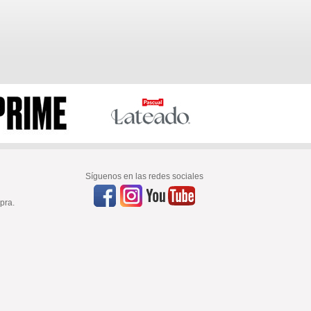
Síguenos en las redes sociales
pra.