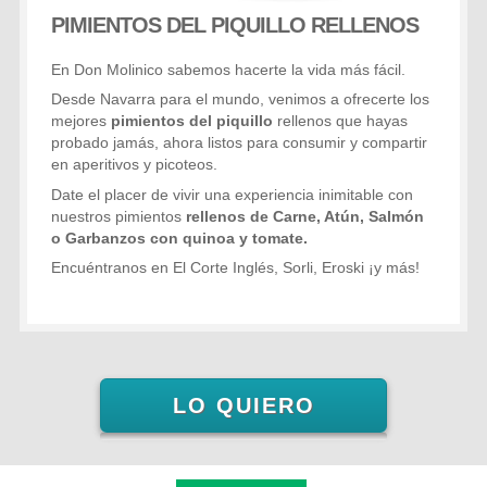
PIMIENTOS DEL PIQUILLO RELLENOS
En Don Molinico sabemos hacerte la vida más fácil.
Desde Navarra para el mundo, venimos a ofrecerte los
mejores
pimientos del piquillo
rellenos que hayas
probado jamás, ahora listos para consumir y compartir
en aperitivos y picoteos.
Date el placer de vivir una experiencia inimitable con
nuestros pimientos
rellenos de Carne, Atún, Salmón
o Garbanzos con quinoa y tomate.
Encuéntranos en El Corte Inglés, Sorli, Eroski ¡y más!
LO QUIERO