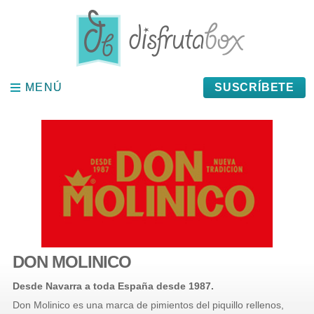
Panel de gestión de cookies
MENÚ
MENÚ
SUSCRÍBETE
DON MOLINICO
Desde Navarra a toda España desde 1987.
Don Molinico es una marca de pimientos del piquillo rellenos,