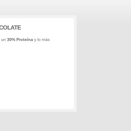
OCOLATE
n un
30% Proteína
y lo más