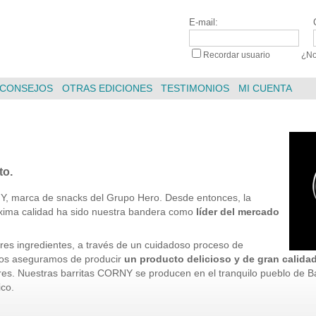
E-mail:
Recordar usuario
|
¿No
CONSEJOS
OTRAS EDICIONES
TESTIMONIOS
MI CUENTA
to.
NY, marca de snacks del Grupo Hero. Desde entonces, la
xima calidad ha sido nuestra bandera como
líder del mercado
es ingredientes, a través de un cuidadoso proceso de
nos aseguramos de producir
un producto delicioso y de gran calidad
res. Nuestras barritas CORNY se producen en el tranquilo pueblo de 
ico.