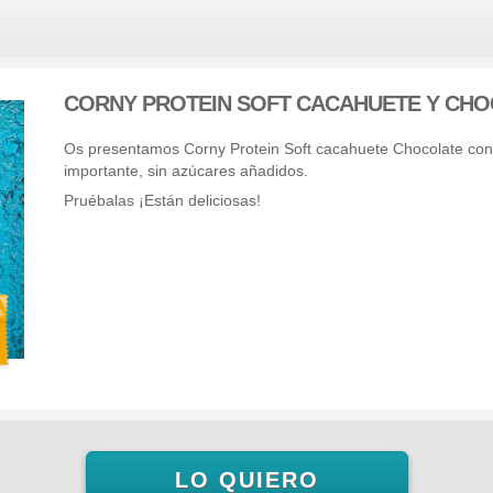
CORNY PROTEIN SOFT CACAHUETE Y CH
Os presentamos Corny Protein Soft cacahuete Chocolate co
importante, sin azúcares añadidos.
Pruébalas ¡Están deliciosas!
LO QUIERO