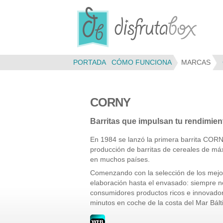
Panel de gestión de cookies
PORTADA
CÓMO FUNCIONA
MARCAS
CORNY
Barritas que impulsan tu rendimien
En 1984 se lanzó la primera barrita COR
producción de barritas de cereales de má
en muchos países.
Comenzando con la selección de los mejor
elaboración hasta el envasado: siempre 
consumidores productos ricos e innovado
minutos en coche de la costa del Mar Bált