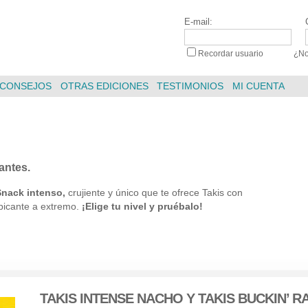
E-mail:
Recordar usuario
|
¿No
CONSEJOS
OTRAS EDICIONES
TESTIMONIOS
MI CUENTA
antes.
Snack intenso,
crujiente y único que te ofrece Takis con
 picante a extremo.
¡Elige tu nivel y pruébalo!
TAKIS INTENSE NACHO
Y
TAKIS BUCKIN’ R