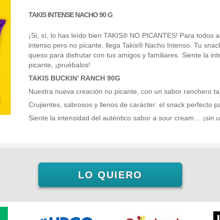
TAKIS INTENSE NACHO 90 G
¡Sí, sí, lo has leído bien TAKIS® NO PICANTES! Para todos a
intenso pero no picante, llega Takis® Nacho Intenso. Tu snack
queso para disfrutar con tus amigos y familiares. Siente la inte
picante, ¡pruébalos!
TAKIS BUCKIN’ RANCH 90G
Nuestra nueva creación no picante, con un sabor ranchero tan
Crujientes, sabrosos y llenos de carácter: el snack perfecto 
Siente la intensidad del auténtico sabor a sour cream… ¡sin u
LO QUIERO