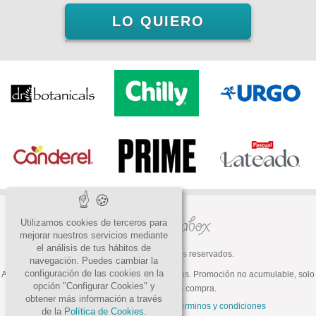
LO QUIERO
Utilizamos cookies de terceros para
mejorar nuestros servicios mediante
el análisis de tus hábitos de
© 2026 Todos los derechos reservados.
navegación. Puedes cambiar la
configuración de las cookies en la
ATENCIÓN: Oferta válida hasta fin de existencias. Promoción no acumulable, solo
opción "Configurar Cookies" y
válida para la primera compra.
obtener más información a través
Preguntas frecuentes
Contacto
Términos y condiciones
de la
Política de Cookies.