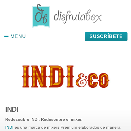
Panel de gestión de cookies
MENÚ
MENÚ
SUSCRÍBETE
INDI
Redescubre INDI, Redescubre el mixer.
INDI
es una marca de mixers Premium elaborados de manera