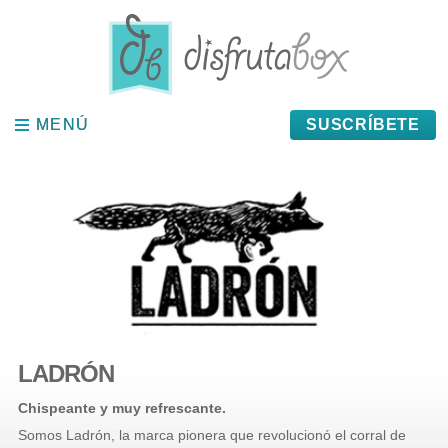
Panel de gestión de cookies
MENÚ
MENÚ
SUSCRÍBETE
LADRÓN
Chispeante y muy refrescante.
Somos Ladrón, la marca pionera que revolucionó el corral de