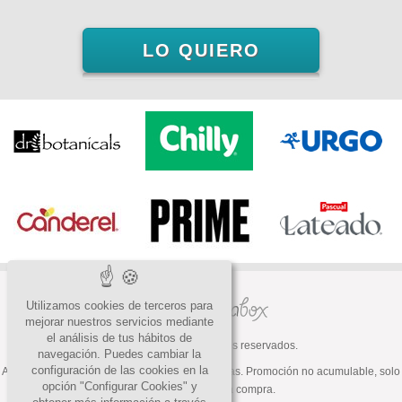
LO QUIERO
Utilizamos cookies de terceros para
mejorar nuestros servicios mediante
el análisis de tus hábitos de
© 2026 Todos los derechos reservados.
navegación. Puedes cambiar la
configuración de las cookies en la
ATENCIÓN: Oferta válida hasta fin de existencias. Promoción no acumulable, solo
opción "Configurar Cookies" y
válida para la primera compra.