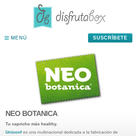
Panel de gestión de cookies
MENÚ
MENÚ
SUSCRÍBETE
NEO BOTANICA
Tu capricho más healthy.
Uniconf
es una multinacional dedicada a la fabricación de