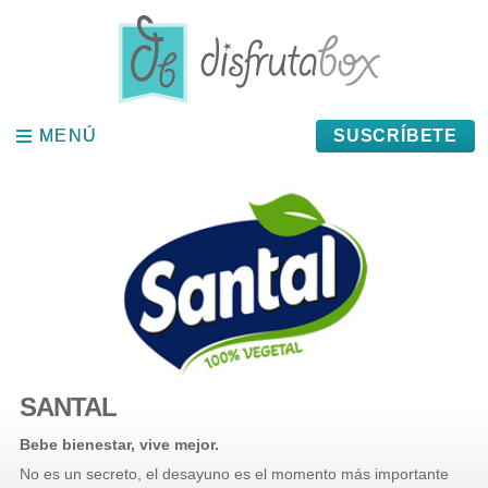
Panel de gestión de cookies
MENÚ
MENÚ
SUSCRÍBETE
SANTAL
Bebe bienestar, vive mejor.
No es un secreto, el desayuno es el momento más importante