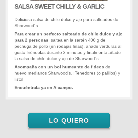
SALSA SWEET CHILLY & GARLIC
Deliciosa salsa de chile dulce y ajo para salteados de
Sharwood´s.
Para crear un perfecto salteado de chile dulce y ajo
para 2 personas
, saltea en la sartén 400 g de
pechuga de pollo (en rodajas finas), añade verduras al
gusto friéndolas durante 2 minutos y finalmente añade
la salsa de chile dulce y ajo de Sharwood´s.
Acompaña con un bol humeante de fideos
de
huevo medianos Sharwood's. ¡Tenedores (o palillos) y
listo!
Encuéntrala ya en Alcampo.
LO QUIERO