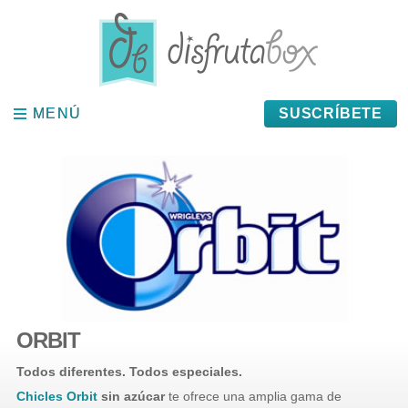
Panel de gestión de cookies
MENÚ
MENÚ
SUSCRÍBETE
ORBIT
Todos diferentes. Todos especiales.
Chicles Orbit
sin azúcar
te ofrece una amplia gama de