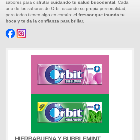
sabores para disfrutar
cuidando tu salud bucodental.
Cada
uno de los sabores de Orbit esconde su propia personalidad,
pero todos tienen algo en común:
el frescor que inunda tu
boca y te da la confianza para brillar.
HIERBABUENA Y BUBBLEMINT