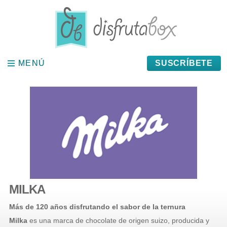
Panel de gestión de cookies
MENÚ
MENÚ
SUSCRÍBETE
MILKA
Más de 120 años disfrutando el sabor de la ternura
Milka
es una marca de chocolate de origen suizo, producida y