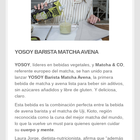
YOSOY BARISTA MATCHA AVENA
YOSOY
, líderes en bebidas vegetales, y
Matcha & CO
,
referente europeo del matcha, se han unido para
lanzar
YOSOY Barista Matcha Avena
, la primera
bebida de matcha y avena lista para beber sin aditivos,
sin azúcares añadidos y libre de gluten. Y deliciosa,
claro.
Esta bebida es la combinación perfecta entre la bebida
de avena barista y el matcha de Uji, Kioto, región
reconocida como la cuna del mejor matcha del mundo,
lo que la vuelve un
must
para quienes quieren cuidar
su
cuerpo y mente
.
Laura Jorge, dietista-nutricionista, afirma que “además