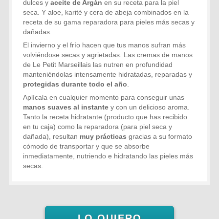
dulces y
aceite de Argán
en su receta para la piel
seca. Y aloe, karité y cera de abeja combinados en la
receta de su gama reparadora para pieles más secas y
dañadas.
El invierno y el frío hacen que tus manos sufran más
volviéndose secas y agrietadas. Las cremas de manos
de Le Petit Marseillais las nutren en profundidad
manteniéndolas intensamente hidratadas, reparadas y
protegidas durante todo el año
.
Aplícala en cualquier momento para conseguir unas
manos suaves al instante
y con un delicioso aroma.
Tanto la receta hidratante (producto que has recibido
en tu caja) como la reparadora (para piel seca y
dañada), resultan
muy prácticas
gracias a su formato
cómodo de transportar y que se absorbe
inmediatamente, nutriendo e hidratando las pieles más
secas.
LO QUIERO