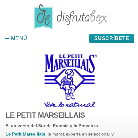
Panel de gestión de cookies
MENÚ
MENÚ
SUSCRÍBETE
LE PETIT MARSEILLAIS
El universo del Sur de Francia y la Provenza.
Le Petit Marseillais
, la marca experta en seleccionar y