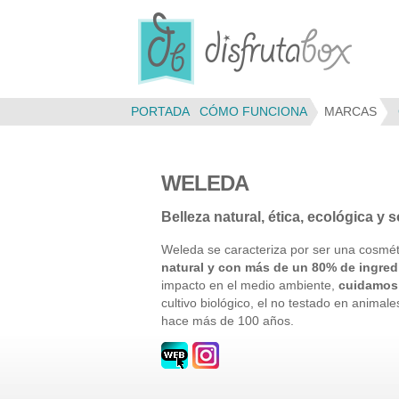
Panel de gestión de cookies
PORTADA
CÓMO FUNCIONA
MARCAS
WELEDA
Belleza natural, ética, ecológica y 
Weleda se caracteriza por ser una cosmét
natural y con más de un 80% de ingred
impacto en el medio ambiente,
cuidamos 
cultivo biológico, el no testado en anima
hace más de 100 años.