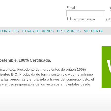
E-mail:
Recordar usuario
|
¿No
CONSEJOS
OTRAS EDICIONES
TESTIMONIOS
MI CUENTA
sostenible. 100% Certificada.
ica eficaz, procedente de ingredientes de origen
100%
ientes BIO
. Producida de forma sostenible y con el mínimo
a las personas y el planeta
a través del comercio justo, el
les y el uso responsable de los recursos ambientales desde