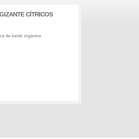
GIZANTE CÍTRICOS
ca de karité orgánica.