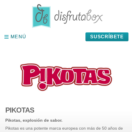
Panel de gestión de cookies
MENÚ
MENÚ
SUSCRÍBETE
PIKOTAS
Pikotas, explosión de sabor.
Pikotas es una potente marca europea con más de 50 años de